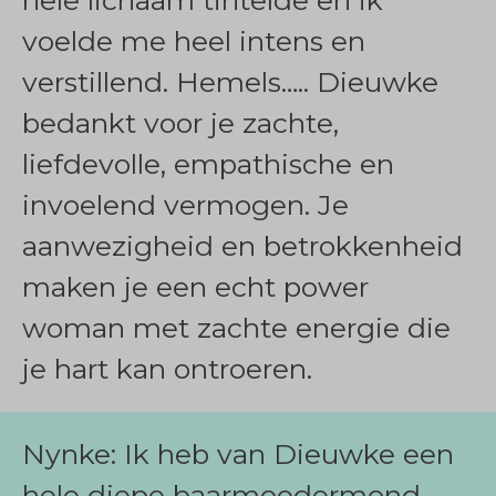
hele lichaam tintelde en ik
voelde me heel intens en
verstillend. Hemels….. Dieuwke
bedankt voor je zachte,
liefdevolle, empathische en
invoelend vermogen. Je
aanwezigheid en betrokkenheid
maken je een echt power
woman met zachte energie die
je hart kan ontroeren.
Nynke: Ik heb van Dieuwke een
hele diepe baarmoedermond