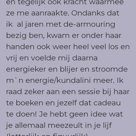
en tegelijk ook kracht waarmee
ze me aanraakte. Ondanks dat
ik al jaren met de-armouring
bezig ben, kwam er onder haar
handen ook weer heel veel los en
vrij en voelde mij daarna
energieker en blijer en stroomde
m`n energie/kundalini meer. Ik
raad zeker aan een sessie bij haar
te boeken en jezelf dat cadeau
te doen! Je hebt geen idee wat
je allemaal meezeult in je lijf