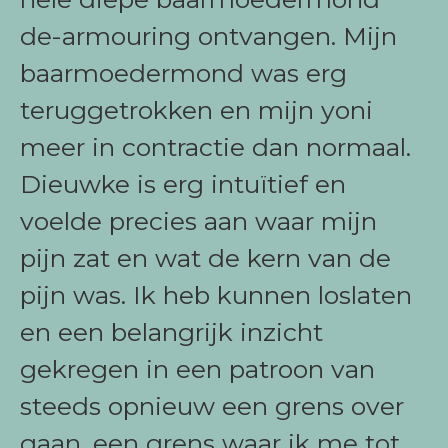
de-armouring ontvangen. Mijn
baarmoedermond was erg
teruggetrokken en mijn yoni
meer in contractie dan normaal.
Dieuwke is erg intuïtief en
voelde precies aan waar mijn
pijn zat en wat de kern van de
pijn was. Ik heb kunnen loslaten
en een belangrijk inzicht
gekregen in een patroon van
steeds opnieuw een grens over
gaan, een grens waar ik me tot