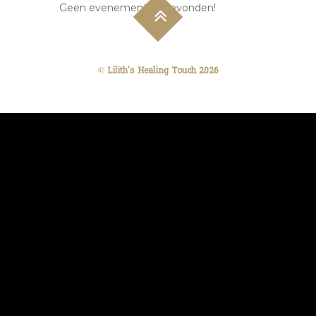
Geen evenementen gevonden!
©
Lilith's Healing Touch
2026