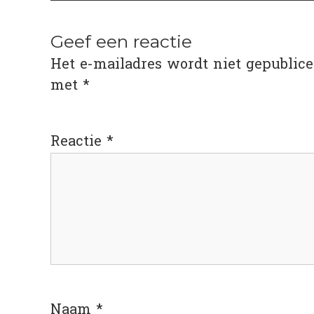
navigatie
Geef een reactie
Het e-mailadres wordt niet gepublice
met
*
Reactie
*
Naam
*